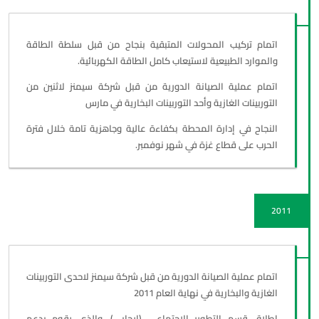
اتمام تركيب المحولات المتبقية بنجاح من قبل سلطة الطاقة
والموارد الطبيعية لاستيعاب كامل الطاقة الكهربائية.
اتمام عملية الصيانة الدورية من قبل شركة سيمنز لاثنين من
التوربينات الغازية وأحد التوربينات البخارية في مارس
النجاح في إدارة المحطة بكفاءة عالية وجاهزية تامة خلال فترة
الحرب على قطاع غزة في شهر نوفمبر.
2011
اتمام عملية الصيانة الدورية من قبل شركة سيمنز لاحدى التوربينات
الغازية والبخارية في نهاية العام 2011
إطلاق قسم التطوير الاجتماعي (إيجابي)، والذي يقوم بدعم