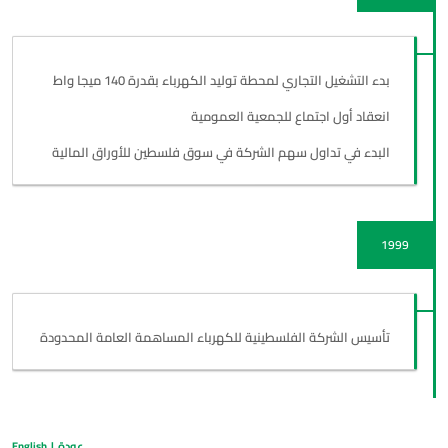
بدء التشغيل التجاري لمحطة توليد الكهرباء بقدرة 140 ميجا واط
انعقاد أول اجتماع للجمعية العمومية
البدء في تداول سهم الشركة في سوق فلسطين للأوراق المالية
1999
تأسيس الشركة الفلسطينية للكهرباء المساهمة العامة المحدودة
عودة
|
English