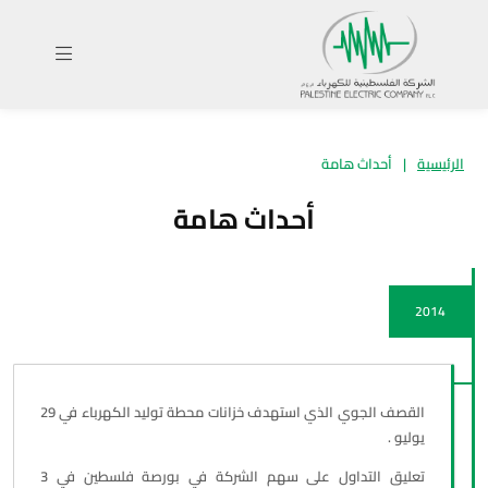
الرئيسية
|
أحداث هامة
أحداث هامة
2014
القصف الجوي الذي استهدف خزانات محطة توليد الكهرباء في 29
يوليو .
تعليق التداول على سهم الشركة في بورصة فلسطين في 3