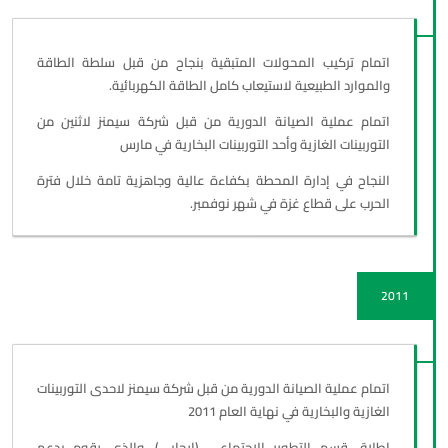
اتمام تركيب المحولات المتبقية بنجاح من قبل سلطة الطاقة
والموارد الطبيعية لاستيعاب كامل الطاقة الكهربائية.
اتمام عملية الصيانة الدورية من قبل شركة سيمنز لاثنين من
التوربينات الغازية وأحد التوربينات البخارية في مارس
النجاح في إدارة المحطة بكفاءة عالية وجاهزية تامة خلال فترة
الحرب على قطاع غزة في شهر نوفمبر.
2011
اتمام عملية الصيانة الدورية من قبل شركة سيمنز لاحدى التوربينات
الغازية والبخارية في نهاية العام 2011
إطلاق قسم التطوير الاجتماعي (إيجابي)، والذي يقوم بدعم