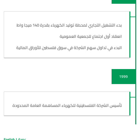
بدء التشغيل التجاري لمحطة توليد الكهرباء بقدرة 140 ميجا واط
انعقاد أول اجتماع للجمعية العمومية
البدء في تداول سهم الشركة في سوق فلسطين للأوراق المالية
1999
تأسيس الشركة الفلسطينية للكهرباء المساهمة العامة المحدودة
عودة
|
English