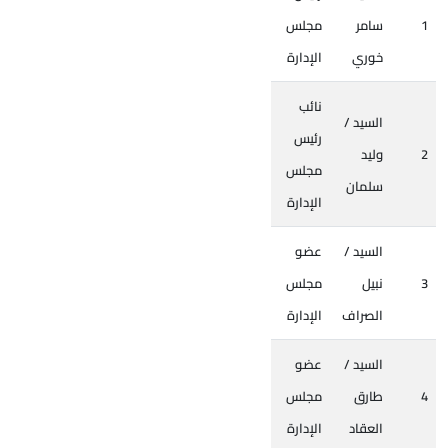
1
سامر
مجلس
خوري
الإدارة
نائب
السيد /
رئيس
2
وليد
مجلس
سلمان
الإدارة
السيد /
عضو
3
نبيل
مجلس
الصراف
الإدارة
السيد /
عضو
4
طارق
مجلس
العقاد
الإدارة