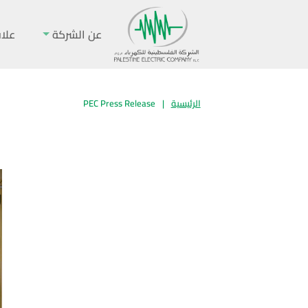
عن الشركة
علا
الرئيسية
|
PEC Press Release