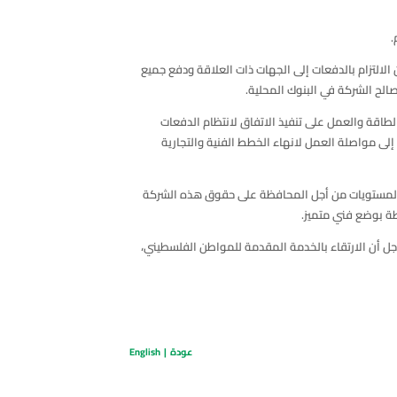
.
ات الحكومية وتمكن الشركة من الالتزام بالدفعات إلى الجهات ذات العلاقة ودفع جميع
لمتراكمة الغير مدفوعة من سلطة الطاقة والعمل على تنفيذ الاتفاق لانتظام الدفعات
نة الشاملة للتوربينات المتبقية، وضرورة إنشاء خزانات جديدة بدلاً من التي تم قصفها في العام 2014، بالإضافة إلى مواصلة العمل لانهاء الخطط الفنية والتجارية
ل المستويات من أجل المحافظة على حقوق هذه الشركة
طة بوضع فني متميز.
جل أن الارتقاء بالخدمة المقدمة للمواطن الفلسطيني،
عودة
|
English