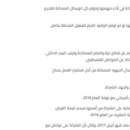
رارية الشركة في أداء مهمتها وتوفر كل الوسائل الممكنة لتقديم
 المساهمة في حلها لو تم توفير الوقود اللازم لتشغيل المحطة بكامل
ار عن قطاع غزة واتمام المصالحة وترتيب البيت الداخلي
اناة عن المواطن الفلسطيني.
الشركة تبذل الجهود الممكنة من أجل استمرار العمل بنجاح
ي واجهت الشركة.
الية على الشركة من أهمها تسديد قيمة القرض
قررة عن العام 2016.
وبين أن هناك ذمة على سلطة الطاقة بما يقارب 27 مليون دولار أمريكي حتى نهاية شهر فبراير 2018 نتيجة تراكم الدفعات الشهرية الغير مسددة منذ شهر أبريل 2017، وقال بأن الشركة على تواصل مع