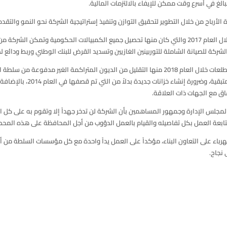
الغ في أسرع وقت ممكن للإيفاء بالالتزمات المالية.
أرباح من خلال التطوير لتحقيق التوازن وتنفيذ إستراتيجية الشركة نحو النمو والتقدم
كما وعدد سلمان أهم الإنجازات التي قامت بها الشركة خلال العام 2017 والتي كان منها تحصيل جميع الكمبيال
وقال أن الشركة بصدد تحقيق مجموعة من الأهداف والتطلعات خلال العام 2018 منها التقليل من الديون ا
الشهرية، والعمل على إجراء الصيا
فاق مع الجهات ذات العلاقة.
لمجلس الإدارة وجمهور المساهمين بأن الشركة لن تدخر جهداً إلا وتقوم به على ك
متابعة العمل بكل تفاصيله والقيام بالعمل الدؤوب من أجل المحافظة على هذه المح
رباء على التعاون البناء، مؤكداً على العمل يداً واحدة مع كل مؤسسات السلطة من أ
 نجاح.